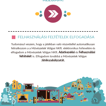
FELHASZNÁLÁSI FELTÉTELEK ELFOGADÁSA
Tudomásul veszem, hogy a játékban való részvétellel automatikusan
feliratkozom a a Művészetek Völgye NKft. elektronikus hírlevelére és
elfogadom a Művészetek Völgye NKft.
Adatkezelési
és
Felhasználási
feltételeit
is. Elfogadom továbbá a Művészetek Völgye
Játékszabályzatát.